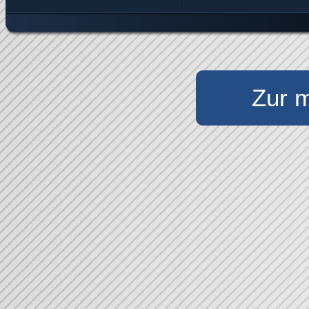
Zur m