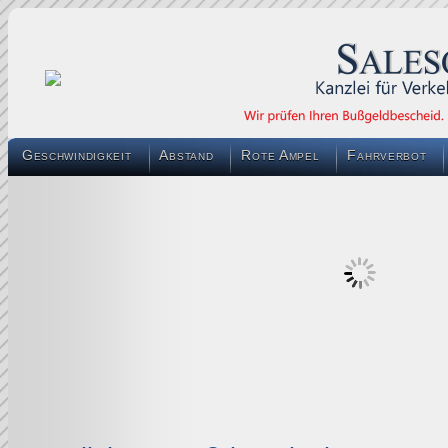
Geschwindigkeit
Abstand
Rote Ampel
Fahrverbot