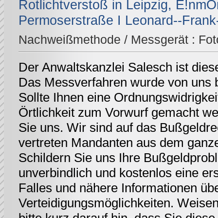
Rotlichtverstoß in Leipzig, E!nm
Permoserstraße I Leonard--Frank
Nachweißmethode / Messgerät :
Fot
Der Anwaltskanzlei Salesch ist dies
Das Messverfahren wurde von uns be
Sollte Ihnen eine Ordnungswidrigkei
Örtlichkeit zum Vorwurf gemacht we
Sie uns. Wir sind auf das Bußgeldrec
vertreten Mandanten aus dem ganz
Schildern Sie uns Ihre Bußgeldprobl
unverbindlich und kostenlos eine er
Falles und nähere Informationen üb
Verteidigungsmöglichkeiten. Weisen 