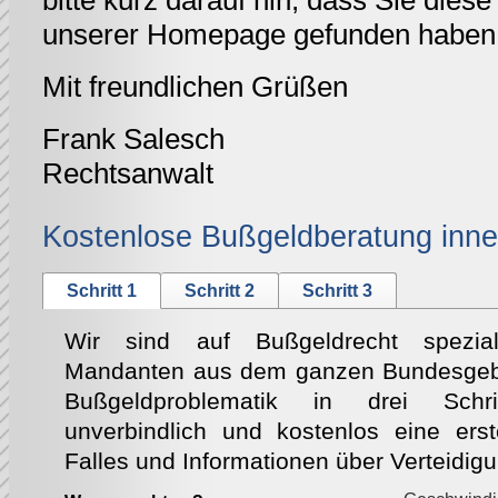
bitte kurz darauf hin, dass Sie diese 
unserer Homepage gefunden haben
Mit freundlichen Grüßen
Frank Salesch
Rechtsanwalt
Kostenlose Bußgeldberatung inne
Schritt 1
Schritt 2
Schritt 3
Wir sind auf Bußgeldrecht speziali
Mandanten aus dem ganzen Bundesgebie
Bußgeldproblematik in drei Schri
unverbindlich und kostenlos eine ers
Falles und Informationen über Verteidig