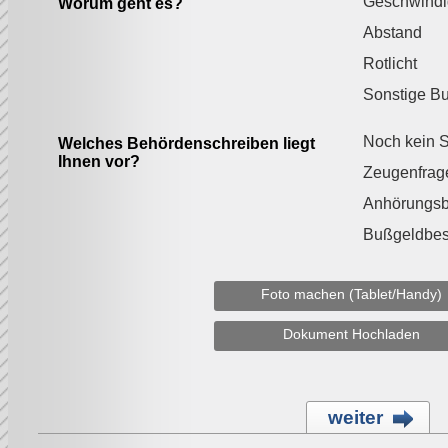
Geschwindi
Worum geht es?
Abstand
Rotlicht
Sonstige B
Noch kein S
Welches Behördenschreiben liegt
Ihnen vor?
Zeugenfrag
Anhörungs
Bußgeldbes
Foto machen (Tablet/Handy)
Dokument Hochladen
weiter