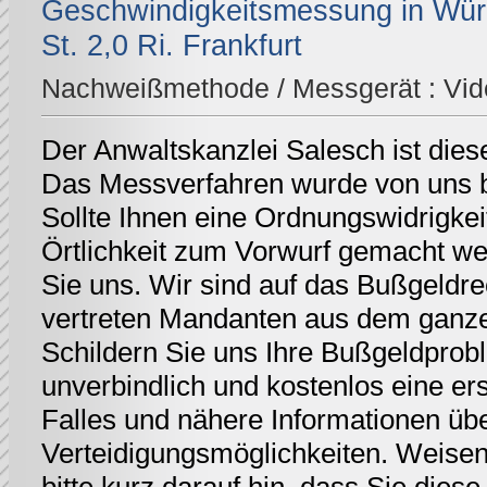
Geschwindigkeitsmessung in Würz
St. 2,0 Ri. Frankfurt
Nachweißmethode / Messgerät :
Vid
Der Anwaltskanzlei Salesch ist dies
Das Messverfahren wurde von uns be
Sollte Ihnen eine Ordnungswidrigkei
Örtlichkeit zum Vorwurf gemacht we
Sie uns. Wir sind auf das Bußgeldrec
vertreten Mandanten aus dem ganz
Schildern Sie uns Ihre Bußgeldprobl
unverbindlich und kostenlos eine er
Falles und nähere Informationen üb
Verteidigungsmöglichkeiten. Weisen 