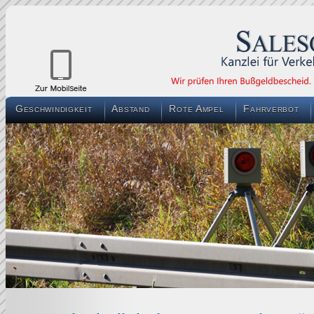
Geschwindigkeit
Abstand
Rote Ampel
Fahrverbot