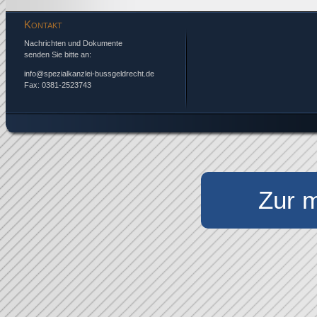
Kontakt
Nachrichten und Dokumente
senden Sie bitte an:
info@spezialkanzlei-bussgeldrecht.de
Fax: 0381-2523743
Zur m