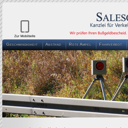
Geschwindigkeit
Abstand
Rote Ampel
Fahrverbot