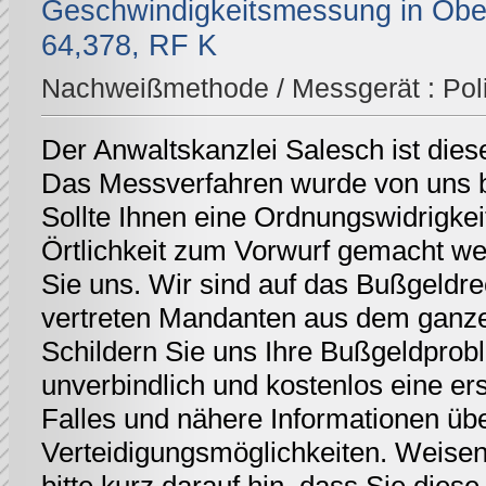
Geschwindigkeitsmessung in Ob
64,378, RF K
Nachweißmethode / Messgerät :
Pol
Der Anwaltskanzlei Salesch ist dies
Das Messverfahren wurde von uns be
Sollte Ihnen eine Ordnungswidrigkei
Örtlichkeit zum Vorwurf gemacht we
Sie uns. Wir sind auf das Bußgeldrec
vertreten Mandanten aus dem ganz
Schildern Sie uns Ihre Bußgeldprobl
unverbindlich und kostenlos eine er
Falles und nähere Informationen üb
Verteidigungsmöglichkeiten. Weisen 