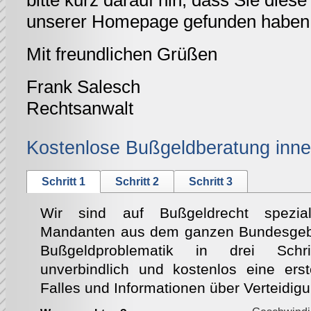
bitte kurz darauf hin, dass Sie diese 
unserer Homepage gefunden haben
Mit freundlichen Grüßen
Frank Salesch
Rechtsanwalt
Kostenlose Bußgeldberatung inne
Schritt 1
Schritt 2
Schritt 3
Wir sind auf Bußgeldrecht speziali
Mandanten aus dem ganzen Bundesgebie
Bußgeldproblematik in drei Schri
unverbindlich und kostenlos eine ers
Falles und Informationen über Verteidig