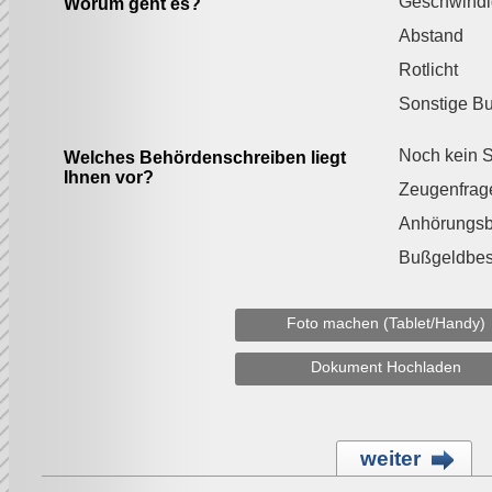
Geschwindi
Worum geht es?
Abstand
Rotlicht
Sonstige B
Noch kein S
Welches Behördenschreiben liegt
Ihnen vor?
Zeugenfrag
Anhörungs
Bußgeldbes
Foto machen (Tablet/Handy)
Dokument Hochladen
weiter