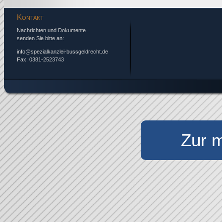
Kontakt
Nachrichten und Dokumente
senden Sie bitte an:
info@spezialkanzlei-bussgeldrecht.de
Fax: 0381-2523743
Zur m