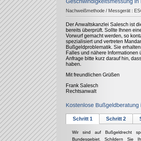
Geschwindigkeitsmessung in Ma
Nachweißmethode / Messgerät :
ES
Der Anwaltskanzlei Salesch ist d
bereits überprüft. Sollte Ihnen ei
Vorwurf gemacht werden, so konta
spezialisiert und vertreten Mand
Bußgeldproblematik. Sie erhalten
Falles und nähere Informationen 
Anfrage bitte kurz darauf hin, da
haben.
Mit freundlichen Grüßen
Frank Salesch
Rechtsanwalt
Kostenlose Bußgeldberatung 
Schritt 1
Schritt 2
Wir sind auf Bußgeldrecht sp
Bundesgebiet. Schildern Sie Ih