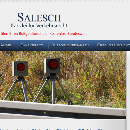
 Ampel
Fahrverbot
Bußgeldverfahren
Erfolgsaussicht