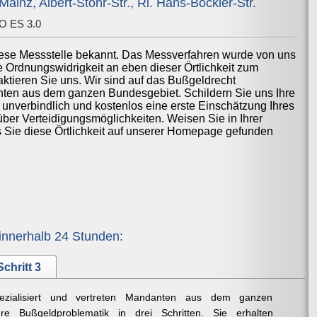
inz, Albert-Stohr-Str., Ri. Hans-Böckler-Str.
O ES 3.0
iese Messstelle bekannt. Das Messverfahren wurde von uns
ne Ordnungswidrigkeit an eben dieser Örtlichkeit zum
ktieren Sie uns. Wir sind auf das Bußgeldrecht
anten aus dem ganzen Bundesgebiet. Schildern Sie uns Ihre
 unverbindlich und kostenlos eine erste Einschätzung Ihres
über Verteidigungsmöglichkeiten. Weisen Sie in Ihrer
ss Sie diese Örtlichkeit auf unserer Homepage gefunden
innerhalb 24 Stunden:
Schritt 3
ezialisiert und vertreten Mandanten aus dem ganzen
re Bußgeldproblematik in drei Schritten. Sie erhalten