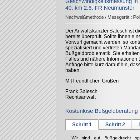
Geschwindigkeitsmessung in 
40, km 2,6, FR Neumünster
Nachweißmethode / Messgerät :
Pol
Der Anwaltskanzlei Salesch ist d
bereits überprüft. Sollte Ihnen ei
Vorwurf gemacht werden, so konta
spezialisiert und vertreten Mand
Bußgeldproblematik. Sie erhalten
Falles und nähere Informationen 
Anfrage bitte kurz darauf hin, da
haben.
Mit freundlichen Grüßen
Frank Salesch
Rechtsanwalt
Kostenlose Bußgeldberatung 
Schritt 1
Schritt 2
Wir sind auf Bußgeldrecht sp