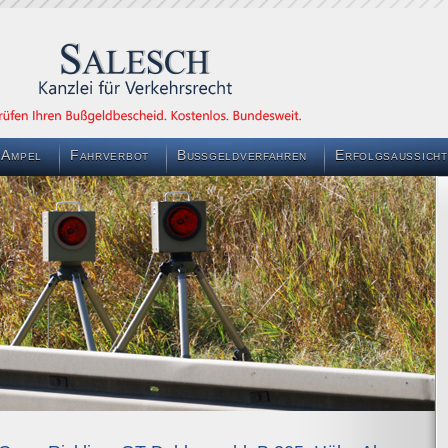
 Ampel
Fahrverbot
Bußgeldverfahren
Erfolgsaussicht