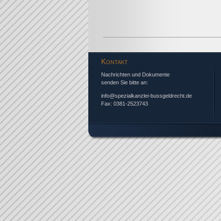
Kontakt
Nachrichten und Dokumente
senden Sie bitte an:
info@spezialkanzlei-bussgeldrecht.de
Fax: 0381-2523743