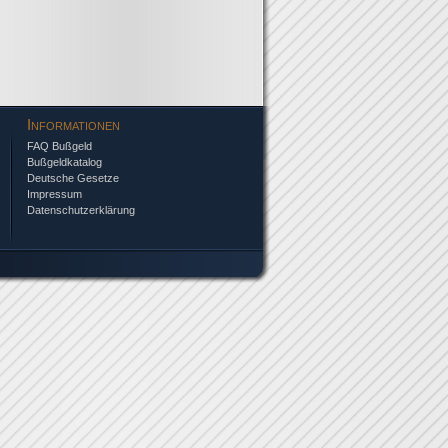
Informationen
FAQ Bußgeld
Bußgeldkatalog
Deutsche Gesetze
Impressum
Datenschutzerklärung