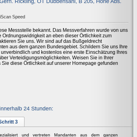
Gern. Rickling, OT Dubbensahl, B 205, Höhe Abs.
iScan Speed
iese Messstelle bekannt. Das Messverfahren wurde von uns
ne Ordnungswidrigkeit an eben dieser Örtlichkeit zum
ktieren Sie uns. Wir sind auf das Bußgeldrecht
anten aus dem ganzen Bundesgebiet. Schildern Sie uns Ihre
 unverbindlich und kostenlos eine erste Einschätzung Ihres
über Verteidigungsmöglichkeiten. Weisen Sie in Ihrer
ss Sie diese Örtlichkeit auf unserer Homepage gefunden
innerhalb 24 Stunden:
Schritt 3
ezialisiert und vertreten Mandanten aus dem ganzen