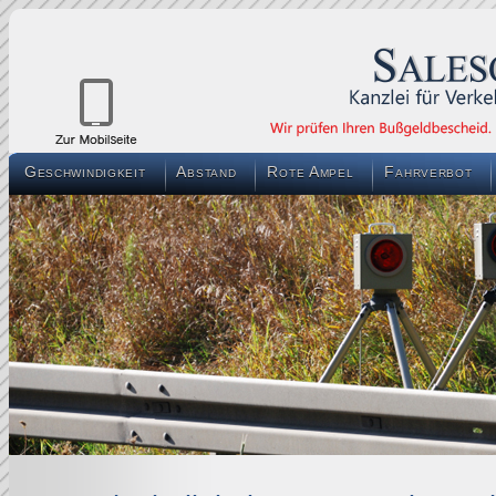
Geschwindigkeit
Abstand
Rote Ampel
Fahrverbot