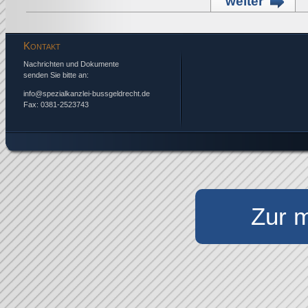
weiter
Kontakt
Nachrichten und Dokumente
senden Sie bitte an:
info@spezialkanzlei-bussgeldrecht.de
Fax: 0381-2523743
Zur m