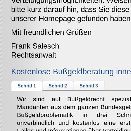
Verteidigungsmöglichkeiten. Weisen 
bitte kurz darauf hin, dass Sie diese 
unserer Homepage gefunden haben
Mit freundlichen Grüßen
Frank Salesch
Rechtsanwalt
Kostenlose Bußgeldberatung inne
Schritt 1
Schritt 2
Schritt 3
Wir sind auf Bußgeldrecht speziali
Mandanten aus dem ganzen Bundesgebie
Bußgeldproblematik in drei Schri
unverbindlich und kostenlos eine ers
Falles und Informationen über Verteidig