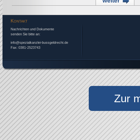
weiter
Kontakt
Nachrichten und Dokumente
senden Sie bitte an:
info@spezialkanzlei-bussgeldrecht.de
Fax: 0381-2523743
Zur m