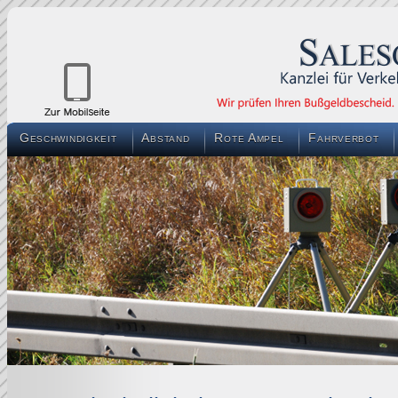
Geschwindigkeit
Abstand
Rote Ampel
Fahrverbot