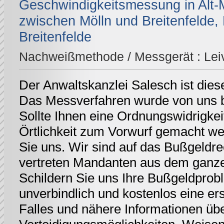
Geschwindigkeitsmessung in Alt-M
zwischen Mölln und Breitenfelde, 
Breitenfelde
Nachweißmethode / Messgerät :
Lei
Der Anwaltskanzlei Salesch ist dies
Das Messverfahren wurde von uns be
Sollte Ihnen eine Ordnungswidrigkei
Örtlichkeit zum Vorwurf gemacht we
Sie uns. Wir sind auf das Bußgeldrec
vertreten Mandanten aus dem ganz
Schildern Sie uns Ihre Bußgeldprobl
unverbindlich und kostenlos eine er
Falles und nähere Informationen üb