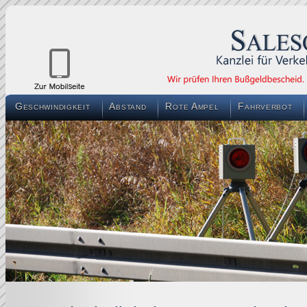
Geschwindigkeit
Abstand
Rote Ampel
Fahrverbot