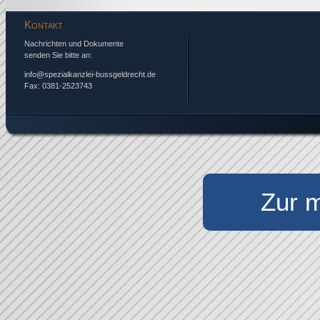
Kontakt
Nachrichten und Dokumente
senden Sie bitte an:
info@spezialkanzlei-bussgeldrecht.de
Fax: 0381-2523743
Zur m