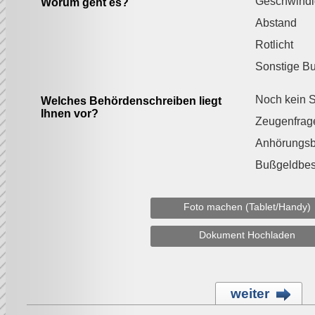
Geschwindi
Worum geht es?
Abstand
Rotlicht
Sonstige B
Noch kein S
Welches Behördenschreiben liegt
Ihnen vor?
Zeugenfrag
Anhörungs
Bußgeldbes
Foto machen (Tablet/Handy)
Dokument Hochladen
weiter