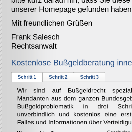
bitte kurz darauf hin, dass Sie diese 
unserer Homepage gefunden haben
Mit freundlichen Grüßen
Frank Salesch
Rechtsanwalt
Kostenlose Bußgeldberatung inne
Schritt 1
Schritt 2
Schritt 3
Wir sind auf Bußgeldrecht speziali
Mandanten aus dem ganzen Bundesgebie
Bußgeldproblematik in drei Schri
unverbindlich und kostenlos eine ers
Falles und Informationen über Verteidig