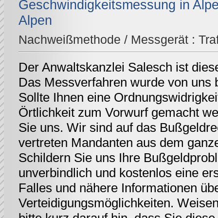
Geschwindigkeitsmessung in Alpe
Alpen
Nachweißmethode / Messgerät :
Tra
Der Anwaltskanzlei Salesch ist dies
Das Messverfahren wurde von uns be
Sollte Ihnen eine Ordnungswidrigkei
Örtlichkeit zum Vorwurf gemacht we
Sie uns. Wir sind auf das Bußgeldrec
vertreten Mandanten aus dem ganz
Schildern Sie uns Ihre Bußgeldprobl
unverbindlich und kostenlos eine er
Falles und nähere Informationen üb
Verteidigungsmöglichkeiten. Weisen 