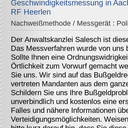
Geschwindigkeitsmessung in Aach
RF Heerlen
Nachweißmethode / Messgerät :
Pol
Der Anwaltskanzlei Salesch ist dies
Das Messverfahren wurde von uns be
Sollte Ihnen eine Ordnungswidrigkei
Örtlichkeit zum Vorwurf gemacht we
Sie uns. Wir sind auf das Bußgeldrec
vertreten Mandanten aus dem ganz
Schildern Sie uns Ihre Bußgeldprobl
unverbindlich und kostenlos eine er
Falles und nähere Informationen üb
Verteidigungsmöglichkeiten. Weisen 