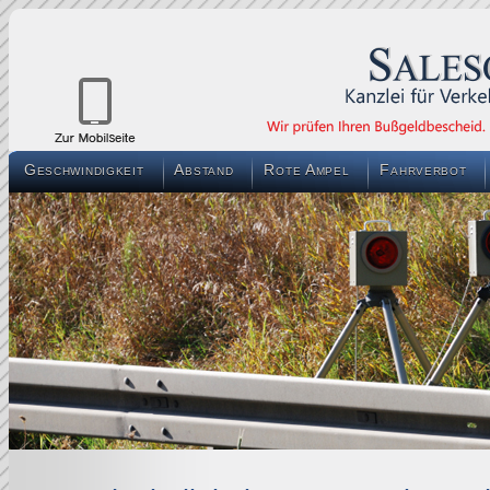
Geschwindigkeit
Abstand
Rote Ampel
Fahrverbot