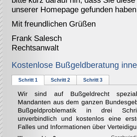
bitte kurz darauf hin, dass Sie diese 
unserer Homepage gefunden haben
Mit freundlichen Grüßen
Frank Salesch
Rechtsanwalt
Kostenlose Bußgeldberatung inne
Schritt 1
Schritt 2
Schritt 3
Wir sind auf Bußgeldrecht speziali
Mandanten aus dem ganzen Bundesgebie
Bußgeldproblematik in drei Schri
unverbindlich und kostenlos eine ers
Falles und Informationen über Verteidig