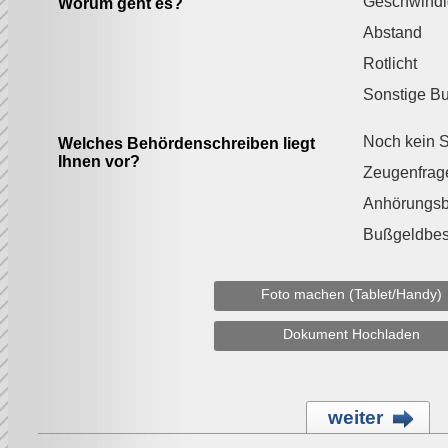
Geschwindi
Worum geht es?
Abstand
Rotlicht
Sonstige B
Noch kein S
Welches Behördenschreiben liegt
Ihnen vor?
Zeugenfrag
Anhörungs
Bußgeldbes
Foto machen (Tablet/Handy)
Dokument Hochladen
weiter