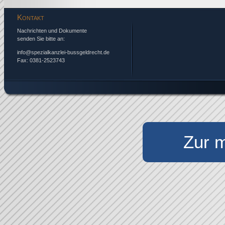
Kontakt
Nachrichten und Dokumente
senden Sie bitte an:
info@spezialkanzlei-bussgeldrecht.de
Fax: 0381-2523743
Zur m