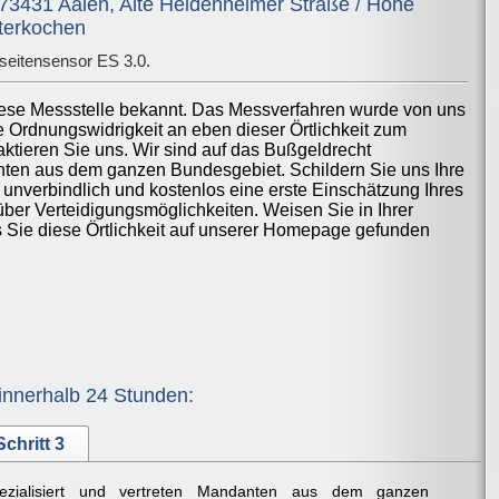
73431 Aalen, Alte Heidenheimer Straße / Höhe
nterkochen
seitensensor ES 3.0.
iese Messstelle bekannt. Das Messverfahren wurde von uns
ne Ordnungswidrigkeit an eben dieser Örtlichkeit zum
ktieren Sie uns. Wir sind auf das Bußgeldrecht
anten aus dem ganzen Bundesgebiet. Schildern Sie uns Ihre
 unverbindlich und kostenlos eine erste Einschätzung Ihres
über Verteidigungsmöglichkeiten. Weisen Sie in Ihrer
ss Sie diese Örtlichkeit auf unserer Homepage gefunden
innerhalb 24 Stunden:
Schritt 3
ezialisiert und vertreten Mandanten aus dem ganzen