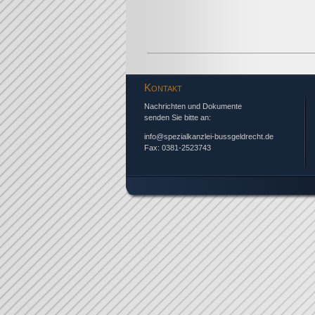
Kontakt
Nachrichten und Dokumente
senden Sie bitte an:
info@spezialkanzlei-bussgeldrecht.de
Fax: 0381-2523743