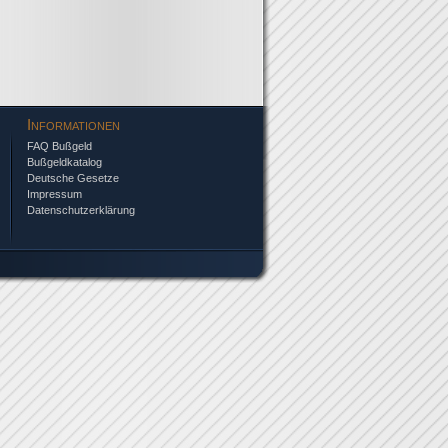
Informationen
FAQ Bußgeld
Bußgeldkatalog
Deutsche Gesetze
Impressum
Datenschutzerklärung