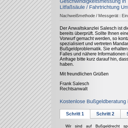
Geschwindigkeitsmessung in 
Litfaßsäule / Fahrtrichtung U
Nachweißmethode / Messgerät :
Ein
Der Anwaltskanzlei Salesch ist d
bereits überprüft. Sollte Ihnen ei
Vorwurf gemacht werden, so konta
spezialisiert und vertreten Mand
Bußgeldproblematik. Sie erhalten
Falles und nähere Informationen 
Anfrage bitte kurz darauf hin, da
haben.
Mit freundlichen Grüßen
Frank Salesch
Rechtsanwalt
Kostenlose Bußgeldberatung 
Schritt 1
Schritt 2
Wir sind auf Bußgeldrecht sp