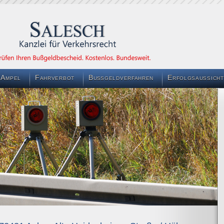
 Ampel
Fahrverbot
Bußgeldverfahren
Erfolgsaussicht