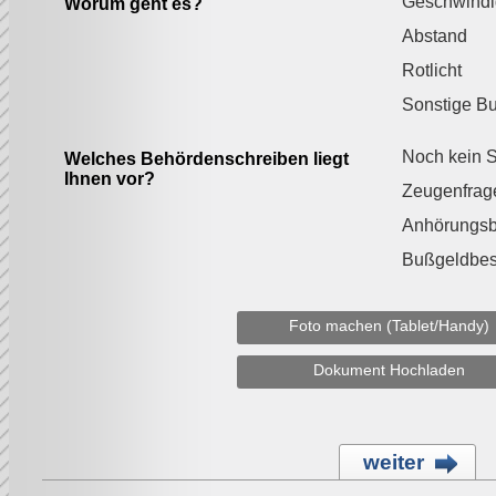
Geschwindi
Worum geht es?
Abstand
Rotlicht
Sonstige B
Noch kein S
Welches Behördenschreiben liegt
Ihnen vor?
Zeugenfrag
Anhörungs
Bußgeldbes
Foto machen (Tablet/Handy)
Dokument Hochladen
weiter