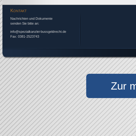
Kontakt
Nachrichten und Dokumente
senden Sie bitte an:
info@spezialkanzlei-bussgeldrecht.de
Fax: 0381-2523743
Zur m