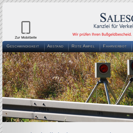
Geschwindigkeit
Abstand
Rote Ampel
Fahrverbot