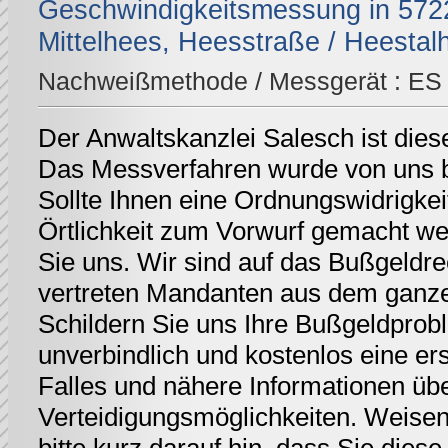
Geschwindigkeitsmessung in 5722
Mittelhees, Heesstraße / Heestal
Nachweißmethode / Messgerät :
ES 
Der Anwaltskanzlei Salesch ist dies
Das Messverfahren wurde von uns be
Sollte Ihnen eine Ordnungswidrigkei
Örtlichkeit zum Vorwurf gemacht we
Sie uns. Wir sind auf das Bußgeldrec
vertreten Mandanten aus dem ganz
Schildern Sie uns Ihre Bußgeldprobl
unverbindlich und kostenlos eine er
Falles und nähere Informationen üb
Verteidigungsmöglichkeiten. Weisen 