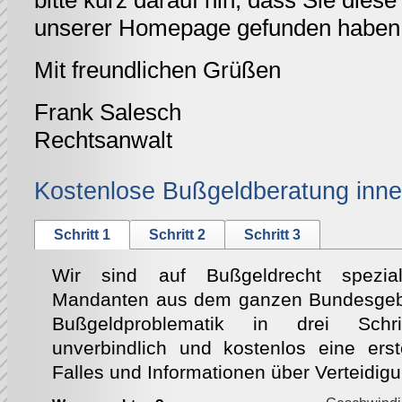
bitte kurz darauf hin, dass Sie diese 
unserer Homepage gefunden haben
Mit freundlichen Grüßen
Frank Salesch
Rechtsanwalt
Kostenlose Bußgeldberatung inne
Schritt 1
Schritt 2
Schritt 3
Wir sind auf Bußgeldrecht speziali
Mandanten aus dem ganzen Bundesgebie
Bußgeldproblematik in drei Schri
unverbindlich und kostenlos eine ers
Falles und Informationen über Verteidig