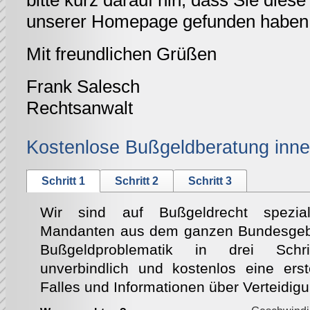
bitte kurz darauf hin, dass Sie diese 
unserer Homepage gefunden haben
Mit freundlichen Grüßen
Frank Salesch
Rechtsanwalt
Kostenlose Bußgeldberatung inne
Schritt 1
Schritt 2
Schritt 3
Wir sind auf Bußgeldrecht speziali
Mandanten aus dem ganzen Bundesgebie
Bußgeldproblematik in drei Schri
unverbindlich und kostenlos eine ers
Falles und Informationen über Verteidig