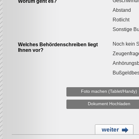
Geschwindi
Worum geht es?
Abstand
Rotlicht
Sonstige B
Noch kein S
Welches Behördenschreiben liegt
Ihnen vor?
Zeugenfrag
Anhörungs
Bußgeldbes
Foto machen (Tablet/Handy)
Dokument Hochladen
weiter