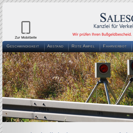
Geschwindigkeit
Abstand
Rote Ampel
Fahrverbot