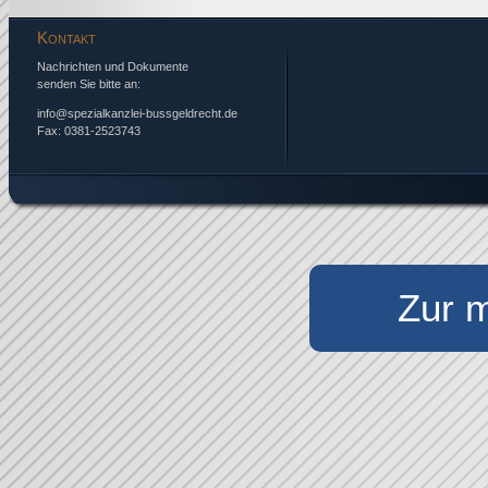
Kontakt
Nachrichten und Dokumente
senden Sie bitte an:
info@spezialkanzlei-bussgeldrecht.de
Fax: 0381-2523743
Zur m