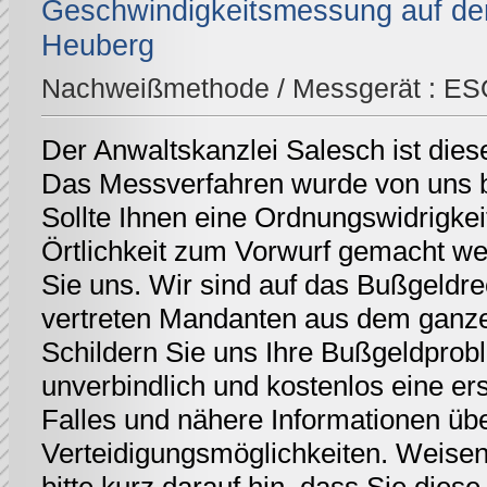
Geschwindigkeitsmessung auf de
Heuberg
Nachweißmethode / Messgerät :
ES
Der Anwaltskanzlei Salesch ist dies
Das Messverfahren wurde von uns be
Sollte Ihnen eine Ordnungswidrigkei
Örtlichkeit zum Vorwurf gemacht we
Sie uns. Wir sind auf das Bußgeldrec
vertreten Mandanten aus dem ganz
Schildern Sie uns Ihre Bußgeldprobl
unverbindlich und kostenlos eine er
Falles und nähere Informationen üb
Verteidigungsmöglichkeiten. Weisen 