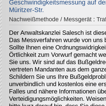
Geschwindigkeitsmessung auf der
Müritzer-Str.
Nachweißmethode / Messgerät :
Tra
Der Anwaltskanzlei Salesch ist dies
Das Messverfahren wurde von uns be
Sollte Ihnen eine Ordnungswidrigkei
Örtlichkeit zum Vorwurf gemacht we
Sie uns. Wir sind auf das Bußgeldrec
vertreten Mandanten aus dem ganz
Schildern Sie uns Ihre Bußgeldprobl
unverbindlich und kostenlos eine er
Falles und nähere Informationen üb
Verteidigungsmöglichkeiten. Weisen 