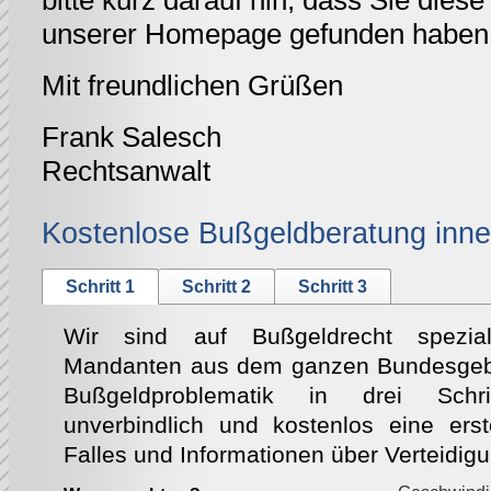
bitte kurz darauf hin, dass Sie diese 
unserer Homepage gefunden haben
Mit freundlichen Grüßen
Frank Salesch
Rechtsanwalt
Kostenlose Bußgeldberatung inne
Schritt 1
Schritt 2
Schritt 3
Wir sind auf Bußgeldrecht speziali
Mandanten aus dem ganzen Bundesgebie
Bußgeldproblematik in drei Schri
unverbindlich und kostenlos eine ers
Falles und Informationen über Verteidig