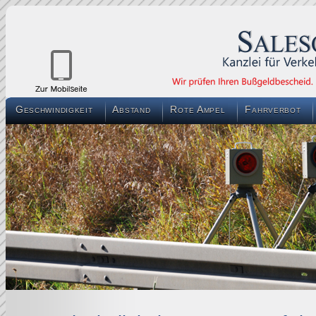
Geschwindigkeit
Abstand
Rote Ampel
Fahrverbot