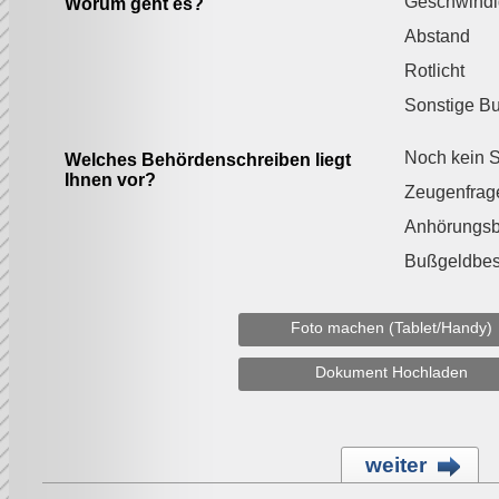
Geschwindi
Worum geht es?
Abstand
Rotlicht
Sonstige B
Noch kein S
Welches Behördenschreiben liegt
Ihnen vor?
Zeugenfrag
Anhörungs
Bußgeldbes
Foto machen (Tablet/Handy)
Dokument Hochladen
weiter