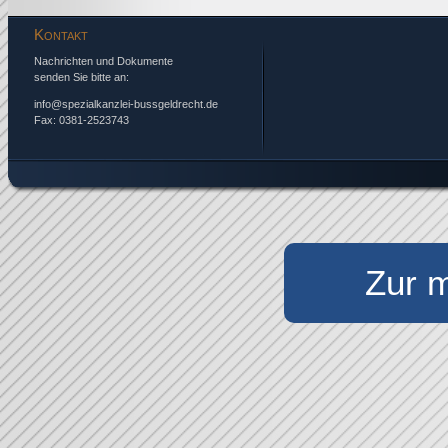
Kontakt
Nachrichten und Dokumente
senden Sie bitte an:
info@spezialkanzlei-bussgeldrecht.de
Fax: 0381-2523743
Zur m