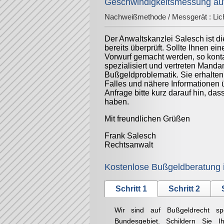
Geschwindigkeitsmessung auf
Nachweißmethode / Messgerät :
Lic
Der Anwaltskanzlei Salesch ist d
bereits überprüft. Sollte Ihnen ei
Vorwurf gemacht werden, so konta
spezialisiert und vertreten Mand
Bußgeldproblematik. Sie erhalten
Falles und nähere Informationen 
Anfrage bitte kurz darauf hin, da
haben.
Mit freundlichen Grüßen
Frank Salesch
Rechtsanwalt
Kostenlose Bußgeldberatung 
Schritt 1
Schritt 2
Wir sind auf Bußgeldrecht sp
Bundesgebiet. Schildern Sie Ih