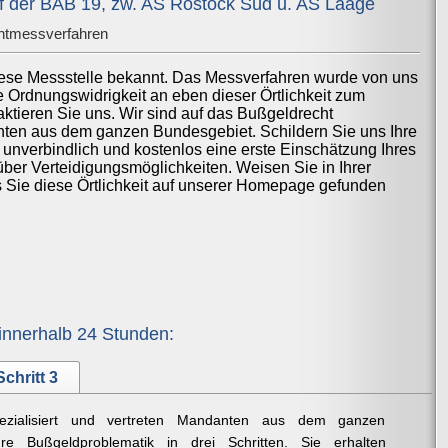
 der BAB 19, zw. AS Rostock Süd u. AS Laage
htmessverfahren
iese Messstelle bekannt. Das Messverfahren wurde von uns
ne Ordnungswidrigkeit an eben dieser Örtlichkeit zum
ktieren Sie uns. Wir sind auf das Bußgeldrecht
anten aus dem ganzen Bundesgebiet. Schildern Sie uns Ihre
 unverbindlich und kostenlos eine erste Einschätzung Ihres
über Verteidigungsmöglichkeiten. Weisen Sie in Ihrer
ss Sie diese Örtlichkeit auf unserer Homepage gefunden
innerhalb 24 Stunden:
Schritt 3
ezialisiert und vertreten Mandanten aus dem ganzen
re Bußgeldproblematik in drei Schritten. Sie erhalten