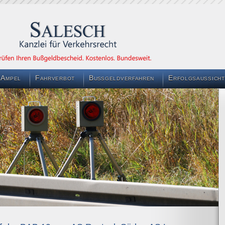
 Ampel
Fahrverbot
Bußgeldverfahren
Erfolgsaussicht