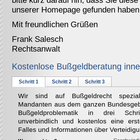
bitte kurz darauf hin, dass Sie diese 
unserer Homepage gefunden haben
Mit freundlichen Grüßen
Frank Salesch
Rechtsanwalt
Kostenlose Bußgeldberatung inne
Schritt 1
Schritt 2
Schritt 3
Wir sind auf Bußgeldrecht speziali
Mandanten aus dem ganzen Bundesgebie
Bußgeldproblematik in drei Schri
unverbindlich und kostenlos eine ers
Falles und Informationen über Verteidig