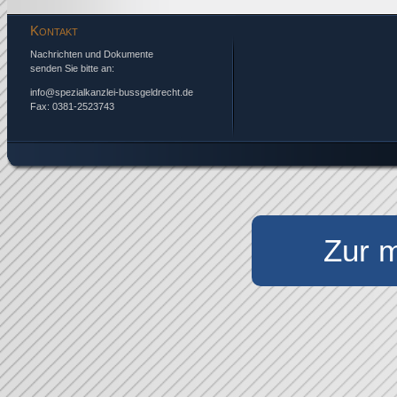
Kontakt
Nachrichten und Dokumente
senden Sie bitte an:
info@spezialkanzlei-bussgeldrecht.de
Fax: 0381-2523743
Zur m