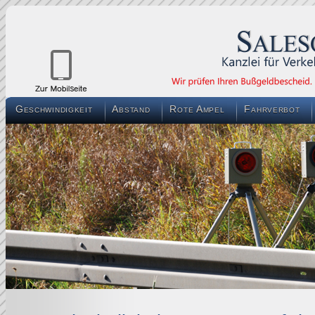
Geschwindigkeit
Abstand
Rote Ampel
Fahrverbot