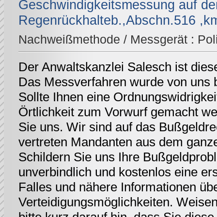
Geschwindigkeitsmessung auf de
Regenrückhalteb.,Abschn.516 ,km 
Nachweißmethode / Messgerät :
Pol
Der Anwaltskanzlei Salesch ist dies
Das Messverfahren wurde von uns be
Sollte Ihnen eine Ordnungswidrigkei
Örtlichkeit zum Vorwurf gemacht we
Sie uns. Wir sind auf das Bußgeldrec
vertreten Mandanten aus dem ganz
Schildern Sie uns Ihre Bußgeldprobl
unverbindlich und kostenlos eine er
Falles und nähere Informationen üb
Verteidigungsmöglichkeiten. Weisen 