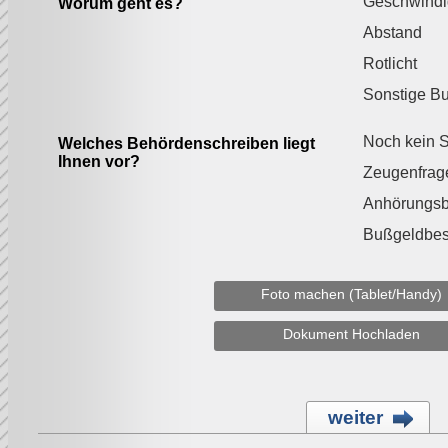
Geschwindi
Worum geht es?
Abstand
Rotlicht
Sonstige B
Noch kein S
Welches Behördenschreiben liegt
Ihnen vor?
Zeugenfrag
Anhörungs
Bußgeldbes
Foto machen (Tablet/Handy)
Dokument Hochladen
weiter