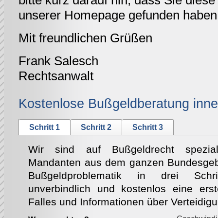
bitte kurz darauf hin, dass Sie diese 
unserer Homepage gefunden haben
Mit freundlichen Grüßen
Frank Salesch
Rechtsanwalt
Kostenlose Bußgeldberatung inne
Schritt 1
Schritt 2
Schritt 3
Wir sind auf Bußgeldrecht speziali
Mandanten aus dem ganzen Bundesgebie
Bußgeldproblematik in drei Schri
unverbindlich und kostenlos eine ers
Falles und Informationen über Verteidig