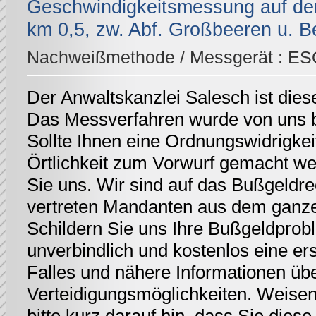
Geschwindigkeitsmessung auf der
km 0,5, zw. Abf. Großbeeren u. Be
Nachweißmethode / Messgerät :
ES
Der Anwaltskanzlei Salesch ist dies
Das Messverfahren wurde von uns be
Sollte Ihnen eine Ordnungswidrigkei
Örtlichkeit zum Vorwurf gemacht we
Sie uns. Wir sind auf das Bußgeldrec
vertreten Mandanten aus dem ganz
Schildern Sie uns Ihre Bußgeldprobl
unverbindlich und kostenlos eine er
Falles und nähere Informationen üb
Verteidigungsmöglichkeiten. Weisen 