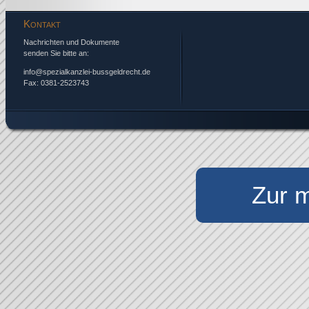
Kontakt
Nachrichten und Dokumente
senden Sie bitte an:
info@spezialkanzlei-bussgeldrecht.de
Fax: 0381-2523743
Zur m