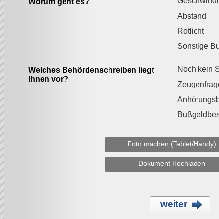
Geschwindi
Worum geht es?
Abstand
Rotlicht
Sonstige B
Noch kein S
Welches Behördenschreiben liegt
Ihnen vor?
Zeugenfrag
Anhörungs
Bußgeldbes
Foto machen (Tablet/Handy)
Dokument Hochladen
weiter