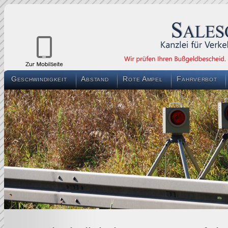
Geschwindigkeit
Abstand
Rote Ampel
Fahrverbot