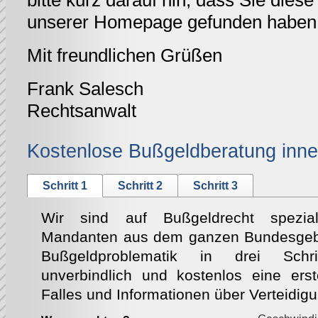
bitte kurz darauf hin, dass Sie diese 
unserer Homepage gefunden haben
Mit freundlichen Grüßen
Frank Salesch
Rechtsanwalt
Kostenlose Bußgeldberatung inne
Schritt 1
Schritt 2
Schritt 3
Wir sind auf Bußgeldrecht speziali
Mandanten aus dem ganzen Bundesgebie
Bußgeldproblematik in drei Schri
unverbindlich und kostenlos eine ers
Falles und Informationen über Verteidig