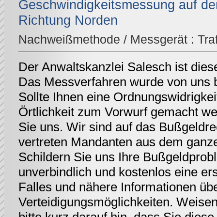
Geschwindigkeitsmessung auf der
Richtung Norden
Nachweißmethode / Messgerät :
Tra
Der Anwaltskanzlei Salesch ist dies
Das Messverfahren wurde von uns be
Sollte Ihnen eine Ordnungswidrigkei
Örtlichkeit zum Vorwurf gemacht we
Sie uns. Wir sind auf das Bußgeldrec
vertreten Mandanten aus dem ganz
Schildern Sie uns Ihre Bußgeldprobl
unverbindlich und kostenlos eine er
Falles und nähere Informationen üb
Verteidigungsmöglichkeiten. Weisen 