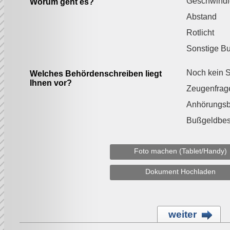
Geschwindi
Worum geht es?
Abstand
Rotlicht
Sonstige B
Noch kein S
Welches Behördenschreiben liegt
Ihnen vor?
Zeugenfrag
Anhörungs
Bußgeldbes
Foto machen (Tablet/Handy)
Dokument Hochladen
weiter