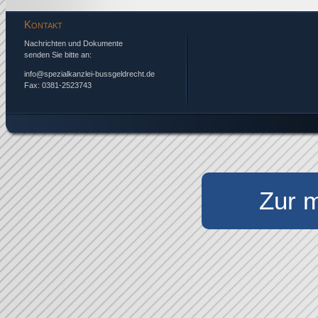
Kontakt
Nachrichten und Dokumente
senden Sie bitte an:
info@spezialkanzlei-bussgeldrecht.de
Fax: 0381-2523743
Zur m