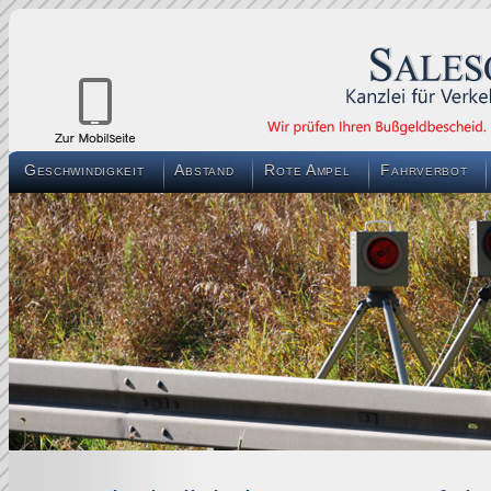
Geschwindigkeit
Abstand
Rote Ampel
Fahrverbot