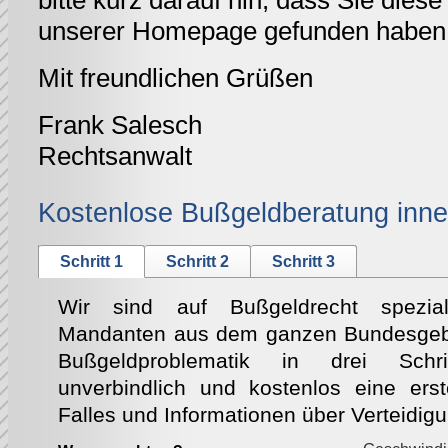
bitte kurz darauf hin, dass Sie diese 
unserer Homepage gefunden haben
Mit freundlichen Grüßen
Frank Salesch
Rechtsanwalt
Kostenlose Bußgeldberatung inne
Schritt 1
Schritt 2
Schritt 3
Wir sind auf Bußgeldrecht speziali
Mandanten aus dem ganzen Bundesgebie
Bußgeldproblematik in drei Schri
unverbindlich und kostenlos eine ers
Falles und Informationen über Verteidig