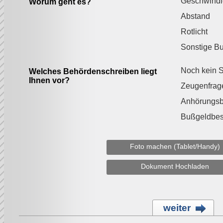
Geschwindi
Worum geht es?
Abstand
Rotlicht
Sonstige B
Noch kein S
Welches Behördenschreiben liegt
Ihnen vor?
Zeugenfrag
Anhörungs
Bußgeldbes
Foto machen (Tablet/Handy)
Dokument Hochladen
weiter