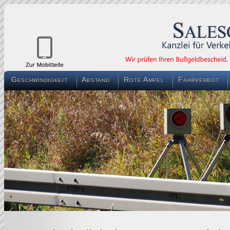
Geschwindigkeit
Abstand
Rote Ampel
Fahrverbot