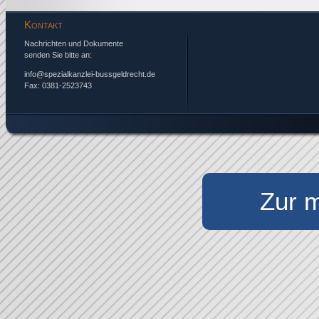
Kontakt
Nachrichten und Dokumente
senden Sie bitte an:
info@spezialkanzlei-bussgeldrecht.de
Fax: 0381-2523743
Zur m