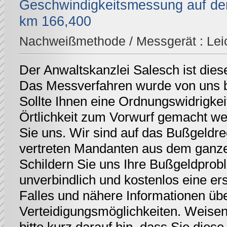
Geschwindigkeitsmessung auf der
km 166,400
Nachweißmethode / Messgerät :
Lei
Der Anwaltskanzlei Salesch ist dies
Das Messverfahren wurde von uns be
Sollte Ihnen eine Ordnungswidrigkei
Örtlichkeit zum Vorwurf gemacht we
Sie uns. Wir sind auf das Bußgeldrec
vertreten Mandanten aus dem ganz
Schildern Sie uns Ihre Bußgeldprobl
unverbindlich und kostenlos eine er
Falles und nähere Informationen üb
Verteidigungsmöglichkeiten. Weisen 