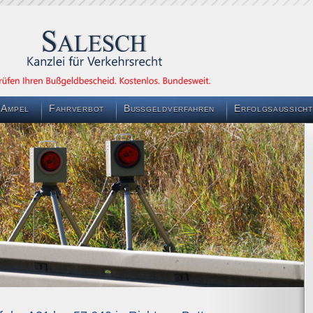
 Ampel
Fahrverbot
Bußgeldverfahren
Erfolgsaussicht