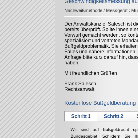
Geschwindigkeitsmessung auf
Nachweißmethode / Messgerät :
Mu
Der Anwaltskanzlei Salesch ist d
bereits überprüft. Sollte Ihnen ei
Vorwurf gemacht werden, so konta
spezialisiert und vertreten Mand
Bußgeldproblematik. Sie erhalten
Falles und nähere Informationen 
Anfrage bitte kurz darauf hin, da
haben.
Mit freundlichen Grüßen
Frank Salesch
Rechtsanwalt
Kostenlose Bußgeldberatung 
Schritt 1
Schritt 2
Wir sind auf Bußgeldrecht sp
Bundesgebiet. Schildern Sie Ih