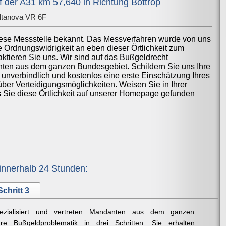
 der A31 km 57,640 in Richtung Bottrop
ltanova VR 6F
iese Messstelle bekannt. Das Messverfahren wurde von uns
ne Ordnungswidrigkeit an eben dieser Örtlichkeit zum
ktieren Sie uns. Wir sind auf das Bußgeldrecht
anten aus dem ganzen Bundesgebiet. Schildern Sie uns Ihre
 unverbindlich und kostenlos eine erste Einschätzung Ihres
über Verteidigungsmöglichkeiten. Weisen Sie in Ihrer
ss Sie diese Örtlichkeit auf unserer Homepage gefunden
innerhalb 24 Stunden:
Schritt 3
ezialisiert und vertreten Mandanten aus dem ganzen
re Bußgeldproblematik in drei Schritten. Sie erhalten