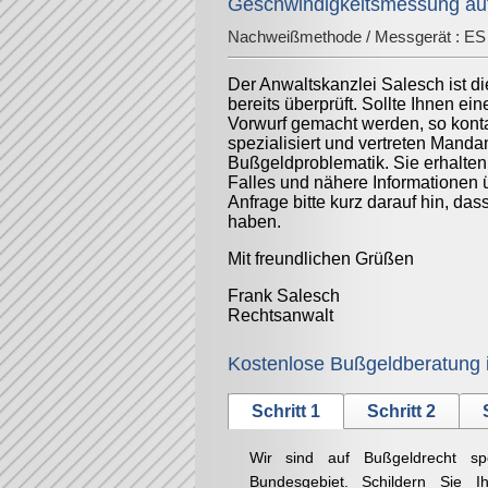
Geschwindigkeitsmessung auf 
Nachweißmethode / Messgerät :
ES 
Der Anwaltskanzlei Salesch ist d
bereits überprüft. Sollte Ihnen ei
Vorwurf gemacht werden, so konta
spezialisiert und vertreten Mand
Bußgeldproblematik. Sie erhalten
Falles und nähere Informationen 
Anfrage bitte kurz darauf hin, da
haben.
Mit freundlichen Grüßen
Frank Salesch
Rechtsanwalt
Kostenlose Bußgeldberatung 
Schritt 1
Schritt 2
Wir sind auf Bußgeldrecht sp
Bundesgebiet. Schildern Sie Ih