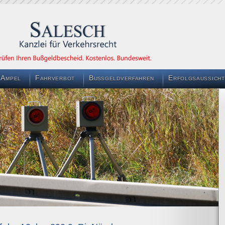
 Ampel
Fahrverbot
Bußgeldverfahren
Erfolgsaussicht