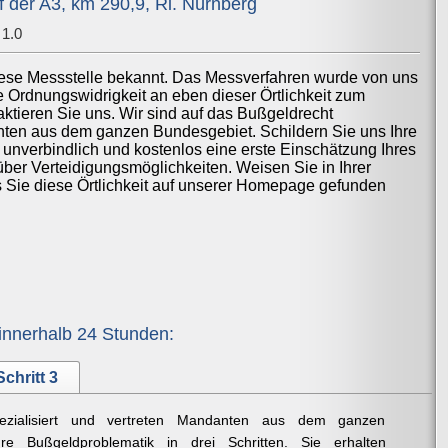
der A3, km 290,9, Ri. Nürnberg
1.0
iese Messstelle bekannt. Das Messverfahren wurde von uns
ne Ordnungswidrigkeit an eben dieser Örtlichkeit zum
ktieren Sie uns. Wir sind auf das Bußgeldrecht
anten aus dem ganzen Bundesgebiet. Schildern Sie uns Ihre
 unverbindlich und kostenlos eine erste Einschätzung Ihres
über Verteidigungsmöglichkeiten. Weisen Sie in Ihrer
ss Sie diese Örtlichkeit auf unserer Homepage gefunden
innerhalb 24 Stunden:
Schritt 3
ezialisiert und vertreten Mandanten aus dem ganzen
re Bußgeldproblematik in drei Schritten. Sie erhalten