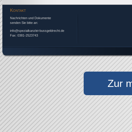
Kontakt
Nachrichten und Dokumente
senden Sie bitte an:
info@spezialkanzlei-bussgeldrecht.de
Fax: 0381-2523743
Zur m