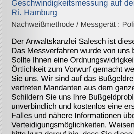
Geschwindigkeitsmessung auf der
Ri. Hamburg
Nachweißmethode / Messgerät :
Pol
Der Anwaltskanzlei Salesch ist dies
Das Messverfahren wurde von uns be
Sollte Ihnen eine Ordnungswidrigkei
Örtlichkeit zum Vorwurf gemacht we
Sie uns. Wir sind auf das Bußgeldrec
vertreten Mandanten aus dem ganz
Schildern Sie uns Ihre Bußgeldprobl
unverbindlich und kostenlos eine er
Falles und nähere Informationen üb
Verteidigungsmöglichkeiten. Weisen 