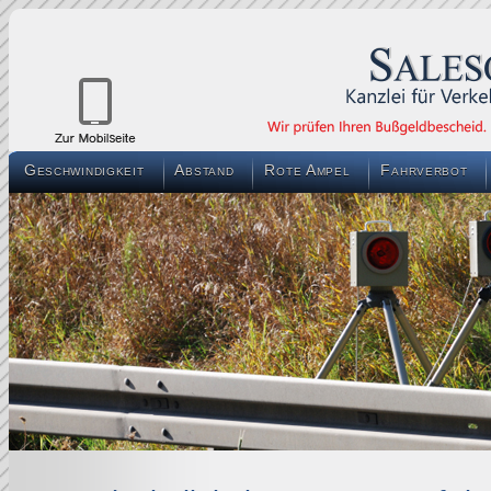
Geschwindigkeit
Abstand
Rote Ampel
Fahrverbot