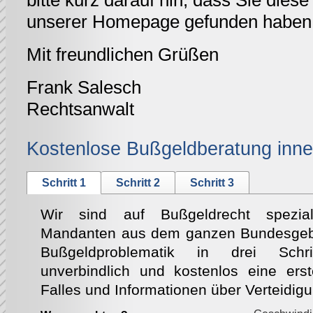
bitte kurz darauf hin, dass Sie diese 
unserer Homepage gefunden haben
Mit freundlichen Grüßen
Frank Salesch
Rechtsanwalt
Kostenlose Bußgeldberatung inne
Schritt 1
Schritt 2
Schritt 3
Wir sind auf Bußgeldrecht speziali
Mandanten aus dem ganzen Bundesgebie
Bußgeldproblematik in drei Schri
unverbindlich und kostenlos eine ers
Falles und Informationen über Verteidig