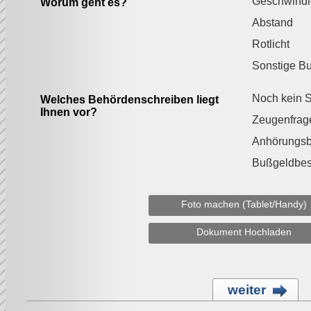
Geschwindi
Worum geht es?
Abstand
Rotlicht
Sonstige B
Noch kein S
Welches Behördenschreiben liegt
Ihnen vor?
Zeugenfrag
Anhörungs
Bußgeldbes
Foto machen (Tablet/Handy)
Dokument Hochladen
weiter