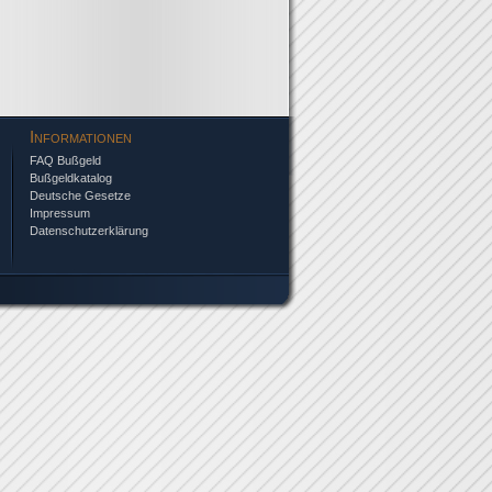
Informationen
FAQ Bußgeld
Bußgeldkatalog
Deutsche Gesetze
Impressum
Datenschutzerklärung