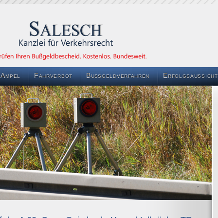
 Ampel
Fahrverbot
Bußgeldverfahren
Erfolgsaussicht