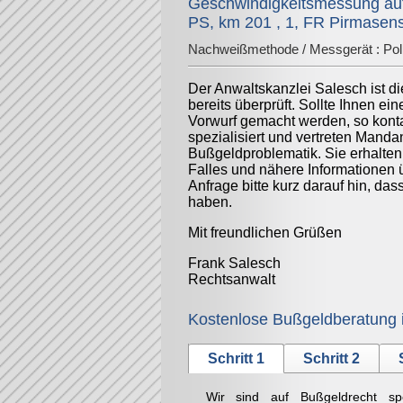
Geschwindigkeitsmessung auf
PS, km 201 , 1, FR Pirmasen
Nachweißmethode / Messgerät :
Pol
Der Anwaltskanzlei Salesch ist d
bereits überprüft. Sollte Ihnen ei
Vorwurf gemacht werden, so konta
spezialisiert und vertreten Mand
Bußgeldproblematik. Sie erhalten
Falles und nähere Informationen 
Anfrage bitte kurz darauf hin, da
haben.
Mit freundlichen Grüßen
Frank Salesch
Rechtsanwalt
Kostenlose Bußgeldberatung 
Schritt 1
Schritt 2
Wir sind auf Bußgeldrecht sp