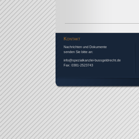
Kontakt
Nachrichten und Dokumente
senden Sie bitte an:
info@spezialkanzlei-bussgeldrecht.de
Fax: 0381-2523743