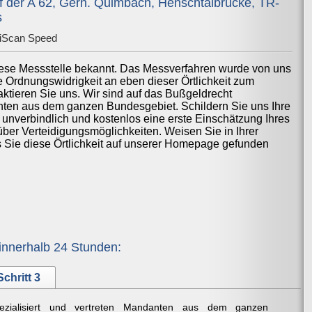
 der A 62, Gern. Quimbach, Henschtalbrücke, TR-
s
iScan Speed
iese Messstelle bekannt. Das Messverfahren wurde von uns
ne Ordnungswidrigkeit an eben dieser Örtlichkeit zum
ktieren Sie uns. Wir sind auf das Bußgeldrecht
anten aus dem ganzen Bundesgebiet. Schildern Sie uns Ihre
 unverbindlich und kostenlos eine erste Einschätzung Ihres
über Verteidigungsmöglichkeiten. Weisen Sie in Ihrer
ss Sie diese Örtlichkeit auf unserer Homepage gefunden
innerhalb 24 Stunden:
Schritt 3
ezialisiert und vertreten Mandanten aus dem ganzen