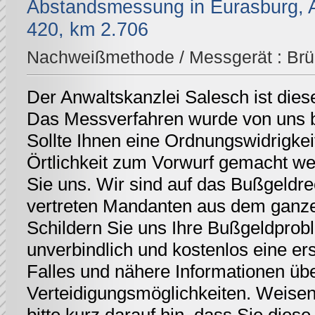
Abstandsmessung in Eurasburg, A
420, km 2.706
Nachweißmethode / Messgerät :
Br
Der Anwaltskanzlei Salesch ist dies
Das Messverfahren wurde von uns be
Sollte Ihnen eine Ordnungswidrigkei
Örtlichkeit zum Vorwurf gemacht we
Sie uns. Wir sind auf das Bußgeldrec
vertreten Mandanten aus dem ganz
Schildern Sie uns Ihre Bußgeldprobl
unverbindlich und kostenlos eine er
Falles und nähere Informationen üb
Verteidigungsmöglichkeiten. Weisen 