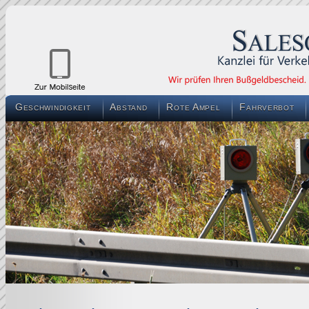
Geschwindigkeit
Abstand
Rote Ampel
Fahrverbot