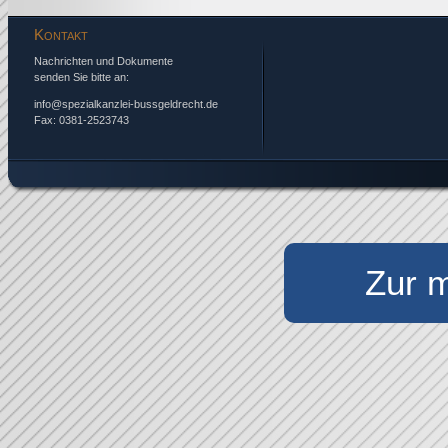
Kontakt
Nachrichten und Dokumente
senden Sie bitte an:
info@spezialkanzlei-bussgeldrecht.de
Fax: 0381-2523743
Zur m