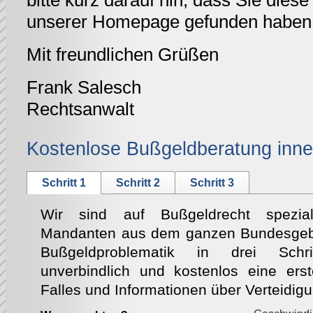
bitte kurz darauf hin, dass Sie diese 
unserer Homepage gefunden haben
Mit freundlichen Grüßen
Frank Salesch
Rechtsanwalt
Kostenlose Bußgeldberatung inne
Schritt 1
Schritt 2
Schritt 3
Wir sind auf Bußgeldrecht speziali
Mandanten aus dem ganzen Bundesgebie
Bußgeldproblematik in drei Schri
unverbindlich und kostenlos eine ers
Falles und Informationen über Verteidig