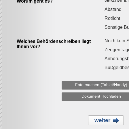
Geschwindi
Worum geht es?
Abstand
Rotlicht
Sonstige B
Noch kein S
Welches Behördenschreiben liegt
Ihnen vor?
Zeugenfrag
Anhörungs
Bußgeldbes
Foto machen (Tablet/Handy)
Dokument Hochladen
weiter