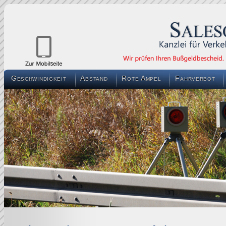
Geschwindigkeit
Abstand
Rote Ampel
Fahrverbot