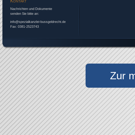
Kontakt
Nachrichten und Dokumente
senden Sie bitte an:
info@spezialkanzlei-bussgeldrecht.de
Fax: 0381-2523743
Zur m