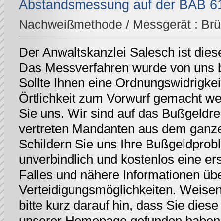
Abstandsmessung auf der BAB 61
Nachweißmethode / Messgerät :
Br
Der Anwaltskanzlei Salesch ist dies
Das Messverfahren wurde von uns be
Sollte Ihnen eine Ordnungswidrigkei
Örtlichkeit zum Vorwurf gemacht we
Sie uns. Wir sind auf das Bußgeldrec
vertreten Mandanten aus dem ganz
Schildern Sie uns Ihre Bußgeldprobl
unverbindlich und kostenlos eine er
Falles und nähere Informationen üb
Verteidigungsmöglichkeiten. Weisen 
bitte kurz darauf hin, dass Sie diese 
unserer Homepage gefunden haben