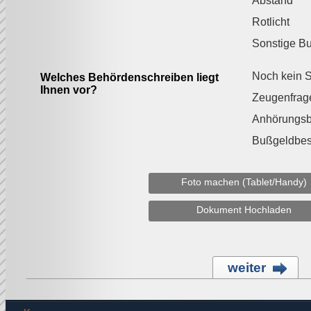
Abstand
Rotlicht
Sonstige B
Noch kein S
Welches Behördenschreiben liegt
Ihnen vor?
Zeugenfrag
Anhörungs
Bußgeldbes
Foto machen (Tablet/Handy)
Dokument Hochladen
weiter