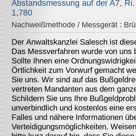
Abstandsmessung auf der A7, Ri.
1,780
Nachweißmethode / Messgerät :
Br
Der Anwaltskanzlei Salesch ist dies
Das Messverfahren wurde von uns be
Sollte Ihnen eine Ordnungswidrigkei
Örtlichkeit zum Vorwurf gemacht we
Sie uns. Wir sind auf das Bußgeldrec
vertreten Mandanten aus dem ganz
Schildern Sie uns Ihre Bußgeldprobl
unverbindlich und kostenlos eine er
Falles und nähere Informationen üb
Verteidigungsmöglichkeiten. Weisen 