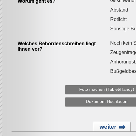
Geschwindi
Worum geht es?
Abstand
Rotlicht
Sonstige B
Noch kein S
Welches Behördenschreiben liegt
Ihnen vor?
Zeugenfrag
Anhörungs
Bußgeldbes
Foto machen (Tablet/Handy)
Dokument Hochladen
weiter