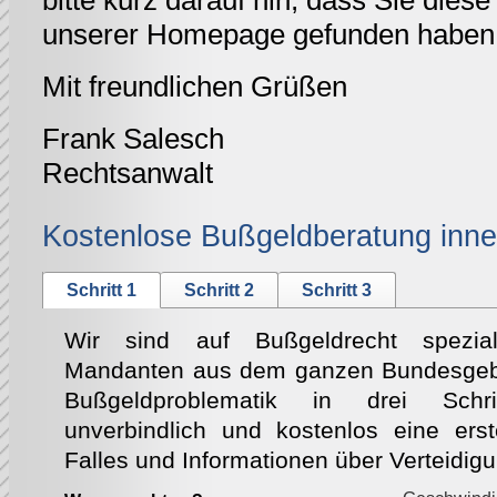
bitte kurz darauf hin, dass Sie diese 
unserer Homepage gefunden haben
Mit freundlichen Grüßen
Frank Salesch
Rechtsanwalt
Kostenlose Bußgeldberatung inne
Schritt 1
Schritt 2
Schritt 3
Wir sind auf Bußgeldrecht speziali
Mandanten aus dem ganzen Bundesgebie
Bußgeldproblematik in drei Schri
unverbindlich und kostenlos eine ers
Falles und Informationen über Verteidig