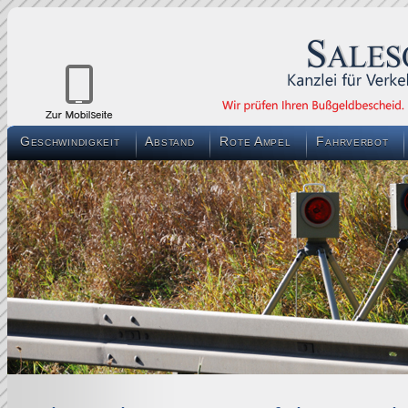
Geschwindigkeit
Abstand
Rote Ampel
Fahrverbot