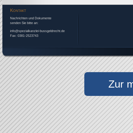
Kontakt
Nachrichten und Dokumente
senden Sie bitte an:
info@spezialkanzlei-bussgeldrecht.de
Fax: 0381-2523743
Zur m