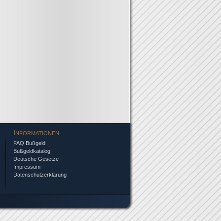
Informationen
FAQ Bußgeld
Bußgeldkatalog
Deutsche Gesetze
Impressum
Datenschutzerklärung