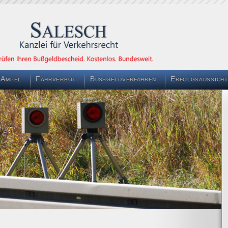
 Ampel
Fahrverbot
Bußgeldverfahren
Erfolgsaussicht