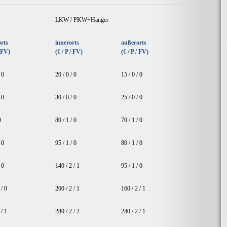
LKW / PKW+Hänger
rts
innerorts
außerorts
/ FV)
(€ / P / FV)
(€ / P / FV)
 0
20 / 0 / 0
15 / 0 / 0
 0
30 / 0 / 0
25 / 0 / 0
0
80 / 1 / 0
70 / 1 / 0
 0
95 / 1 / 0
80 / 1 / 0
 0
140 / 2 / 1
95 / 1 / 0
 / 0
200 / 2 / 1
160 / 2 / 1
 / 1
280 / 2 / 2
240 / 2 / 1