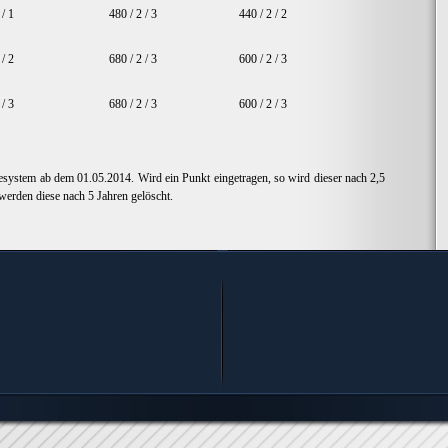
 / 1
480 / 2 / 3
440 / 2 / 2
 / 2
680 / 2 / 3
600 / 2 / 3
 / 3
680 / 2 / 3
600 / 2 / 3
system ab dem 01.05.2014. Wird ein Punkt eingetragen, so wird dieser nach 2,5
werden diese nach 5 Jahren gelöscht.