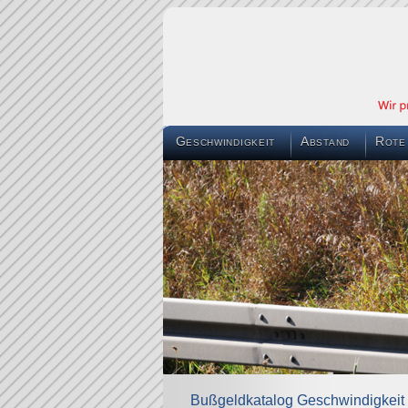
Geschwindigkeit
Abstand
Rote
Bußgeldkatalog Geschwindigkeit